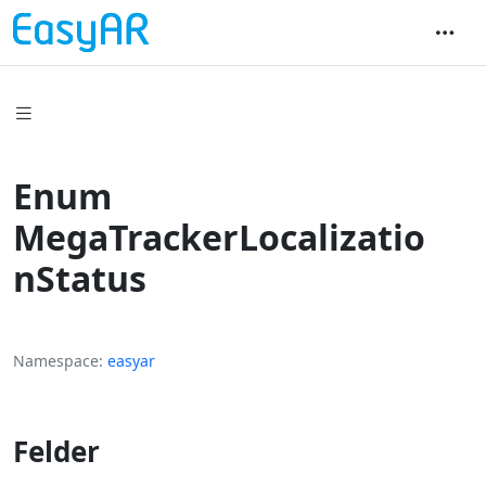
Enum
MegaTrackerLocalizatio
nStatus
Namespace
easyar
Felder