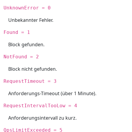
UnknownError = 0
Unbekannter Fehler.
Found = 1
Block gefunden.
NotFound = 2
Block nicht gefunden.
RequestTimeout = 3
Anforderungs-Timeout (über 1 Minute).
RequestIntervalTooLow = 4
Anforderungsintervall zu kurz.
QpsLimitExceeded = 5