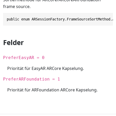
frame source.
public enum ARSessionFactory.FrameSourceSortMethod.A
Felder
PreferEasyAR = 0
Priorität für EasyAR ARCore Kapselung.
PreferARFoundation = 1
Priorität für ARFoundation ARCore Kapselung.