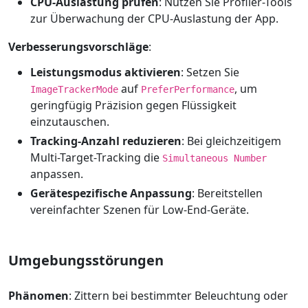
CPU-Auslastung prüfen
: Nutzen Sie Profiler-Tools
zur Überwachung der CPU-Auslastung der App.
Verbesserungsvorschläge
:
Leistungsmodus aktivieren
: Setzen Sie
auf
, um
ImageTrackerMode
PreferPerformance
geringfügig Präzision gegen Flüssigkeit
einzutauschen.
Tracking-Anzahl reduzieren
: Bei gleichzeitigem
Multi-Target-Tracking die
Simultaneous Number
anpassen.
Gerätespezifische Anpassung
: Bereitstellen
vereinfachter Szenen für Low-End-Geräte.
Umgebungsstörungen
Phänomen
: Zittern bei bestimmter Beleuchtung oder