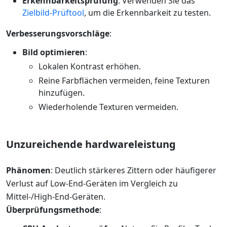
Erkennbarkeitsprüfung
: Verwenden Sie das
Zielbild-Prüftool
, um die Erkennbarkeit zu testen.
Verbesserungsvorschläge
:
Bild optimieren
:
Lokalen Kontrast erhöhen.
Reine Farbflächen vermeiden, feine Texturen
hinzufügen.
Wiederholende Texturen vermeiden.
Unzureichende hardwareleistung
Phänomen
: Deutlich stärkeres Zittern oder häufigerer
Verlust auf Low-End-Geräten im Vergleich zu
Mittel-/High-End-Geräten.
Überprüfungsmethode
: