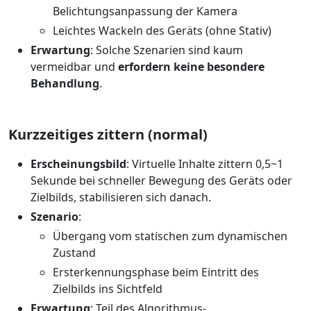
Belichtungsanpassung der Kamera
Leichtes Wackeln des Geräts (ohne Stativ)
Erwartung
: Solche Szenarien sind kaum
vermeidbar und
erfordern keine besondere
Behandlung
.
Kurzzeitiges zittern (normal)
Erscheinungsbild
: Virtuelle Inhalte zittern 0,5~1
Sekunde bei schneller Bewegung des Geräts oder
Zielbilds, stabilisieren sich danach.
Szenario
:
Übergang vom statischen zum dynamischen
Zustand
Ersterkennungsphase beim Eintritt des
Zielbilds ins Sichtfeld
Erwartung
: Teil des Algorithmus-