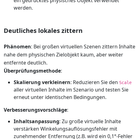
ein gedrucktes physisches Objekt verwendet
werden.
Deutliches lokales zittern
Phänomen
: Bei großen virtuellen Szenen zittern Inhalte
nahe dem physischen Zielobjekt kaum, aber weiter
entfernte deutlich.
Überprüfungsmethode
:
Skalierung verkleinern
: Reduzieren Sie den
Scale
aller virtuellen Inhalte im Szenario und testen Sie
erneut unter identischen Bedingungen.
Verbesserungsvorschläge
:
Inhaltsanpassung
: Zu große virtuelle Inhalte
verstärken Winkelungsauflösungsfehler mit
zunehmender Entfernung (z.B. wird ein 0,1°-Fehler