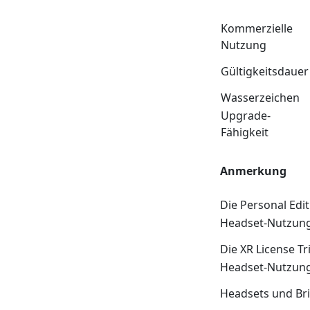
Kommerzielle
Nutzung
Gültigkeitsdauer
Wasserzeichen
Upgrade-
Fähigkeit
Anmerkung
Die Personal Edi
Headset-Nutzung
Die XR License T
Headset-Nutzung)
Headsets und Br