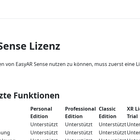
Sense Lizenz
n von EasyAR Sense nutzen zu können, muss zuerst eine L
zte Funktionen
Personal
Professional
Classic
XR L
Edition
Edition
Edition
Trial
Unterstützt
Unterstützt
Unterstützt
Unter
nung
Unterstützt
Unterstützt
Unterstützt
Unter