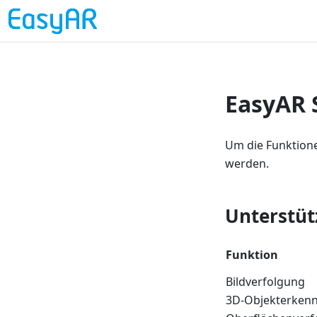
EasyAR 
Um die Funktione
werden.
Unterstüt
Funktion
Bildverfolgung
3D-Objekterken