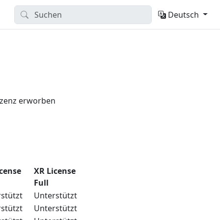
Deutsch
izenz erworben
icense
XR License
Full
stützt
Unterstützt
stützt
Unterstützt