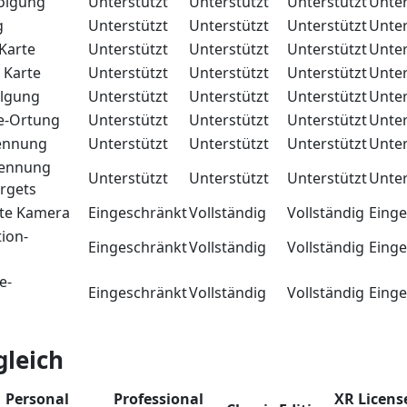
olgung
Unterstützt
Unterstützt
Unterstützt
Unter
g
Unterstützt
Unterstützt
Unterstützt
Unter
Karte
Unterstützt
Unterstützt
Unterstützt
Unter
 Karte
Unterstützt
Unterstützt
Unterstützt
Unter
lgung
Unterstützt
Unterstützt
Unterstützt
Unter
e-Ortung
Unterstützt
Unterstützt
Unterstützt
Unter
kennung
Unterstützt
Unterstützt
Unterstützt
Unter
kennung
Unterstützt
Unterstützt
Unterstützt
Unter
rgets
rte Kamera
Eingeschränkt
Vollständig
Vollständig
Einge
ion-
Eingeschränkt
Vollständig
Vollständig
Einge
e-
Eingeschränkt
Vollständig
Vollständig
Einge
gleich
Personal
Professional
XR Licens