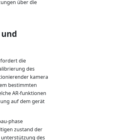
zungen über die
 und
fordert die
librierung des
ktionierender kamera
nem bestimmten
elche AR-funktionen
zung auf dem gerät
bau-phase
tigen zustand der
 unterstützung des