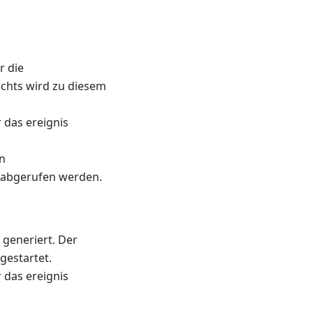
r die
richts wird zu diesem
das ereignis
n
abgerufen werden.
generiert. Der
 gestartet.
das ereignis