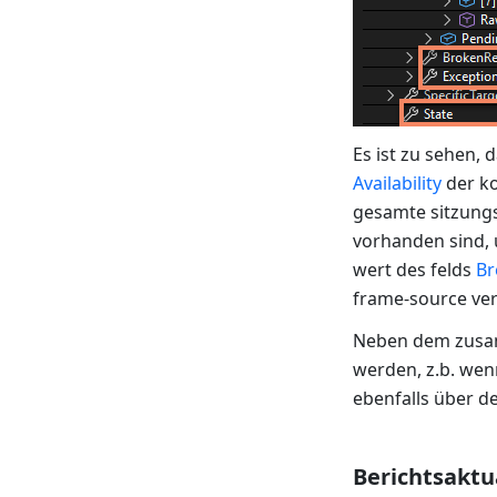
Es ist zu sehen, 
Availability
der k
gesamte sitzung
vorhanden sind, 
wert des felds
Br
frame-source ver
Neben dem zusam
werden, z.b. wen
ebenfalls über d
Berichtsaktu