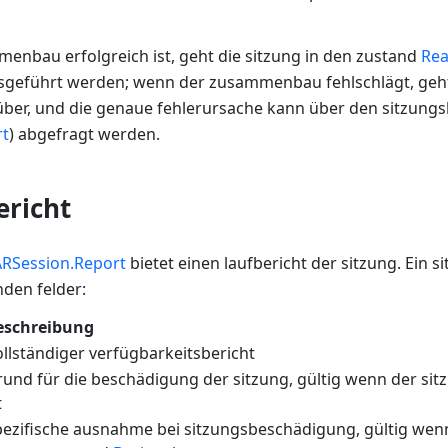
nbau erfolgreich ist, geht die sitzung in den zustand
Re
sgeführt werden; wenn der zusammenbau fehlschlägt, geht 
ber, und die genaue fehlerursache kann über den sitzungs
rt
) abgefragt werden.
ericht
ARSession.Report
bietet einen laufbericht der sitzung. Ein s
nden felder:
eschreibung
llständiger verfügbarkeitsbericht
und für die beschädigung der sitzung, gültig wenn der si
t
ezifische ausnahme bei sitzungsbeschädigung, gültig wen