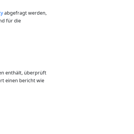
ty
abgefragt werden,
nd für die
 enthält, überprüft
t einen bericht wie