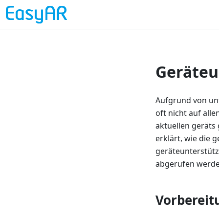
Geräteu
Aufgrund von unt
oft nicht auf al
aktuellen geräts
erklärt, wie die
geräteunterstütz
abgerufen werde
Vorbereit