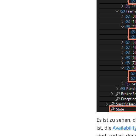
Es ist zu sehen,
ist, die
Availabilit
sind, sodass der