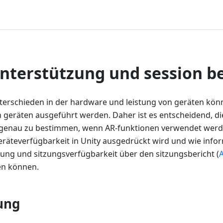
nterstützung und session be
erschieden in der hardware und leistung von geräten kön
len geräten ausgeführt werden. Daher ist es entscheidend, d
 genau zu bestimmen, wenn AR-funktionen verwendet werden
 geräteverfügbarkeit in Unity ausgedrückt wird und wie info
ung und sitzungsverfügbarkeit über den sitzungsbericht (
n können.
ung