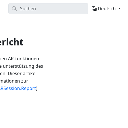
Deutsch
richt
nen AR-funktionen
ie unterstützung des
. Dieser artikel
rmationen zur
ARSession.Report
)