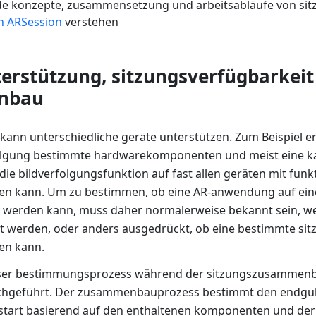
e konzepte, zusammensetzung und arbeitsabläufe von sit
n ARSession
verstehen
erstützung, sitzungsverfügbarkeit
nbau
 kann unterschiedliche geräte unterstützen. Zum Beispiel er
gung bestimmte hardwarekomponenten und meist eine ka
die bildverfolgungsfunktion auf fast allen geräten mit fun
en kann. Um zu bestimmen, ob eine AR-anwendung auf ei
t werden kann, muss daher normalerweise bekannt sein, w
t werden, oder anders ausgedrückt, ob eine bestimmte sit
en kann.
ieser bestimmungsprozess während der sitzungszusammen
chgeführt. Der zusammenbauprozess bestimmt den endgül
start basierend auf den enthaltenen komponenten und der