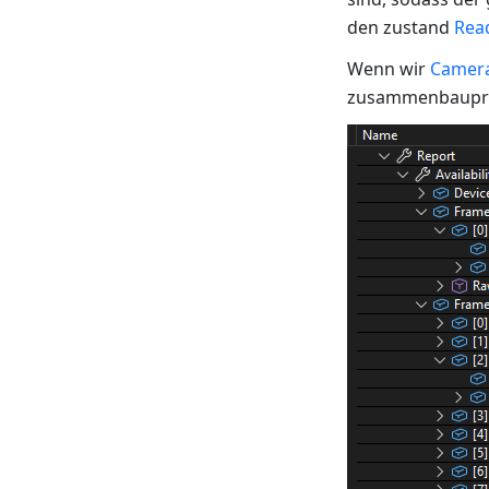
den zustand
Rea
Wenn wir
Camer
zusammenbauproz