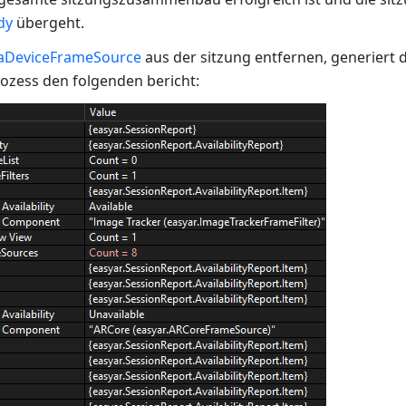
dy
übergeht.
aDeviceFrameSource
aus der sitzung entfernen, generiert 
ess den folgenden bericht: