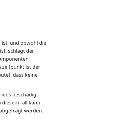
n ist, und obwohl die
ist, schlägt der
komponenten
 zeitpunkt ist der
utet, dass keine
iebs beschädigt
 diesem fall kann
 abgefragt werden.