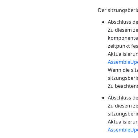
Der sitzungsberi
Abschluss d
Zu diesem zei
komponenten
zeitpunkt fe
Aktualisieru
AssembleUp
Wenn die si
sitzungsberi
Zu beachten
Abschluss d
Zu diesem ze
sitzungsberic
Aktualisieru
AssembleUp