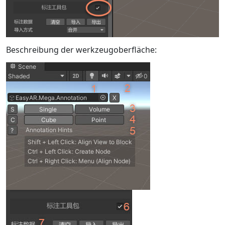
Beschreibung der werkzeugoberfläche: