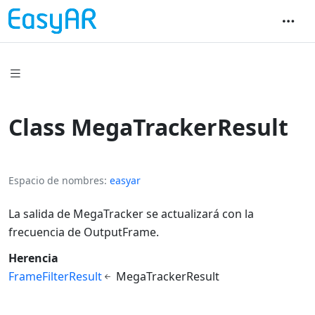
Class MegaTrackerResult
Espacio de nombres
easyar
La salida de MegaTracker se actualizará con la
frecuencia de OutputFrame.
Herencia
FrameFilterResult
MegaTrackerResult