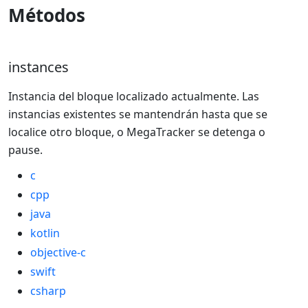
Métodos
instances
Instancia del bloque localizado actualmente. Las
instancias existentes se mantendrán hasta que se
localice otro bloque, o MegaTracker se detenga o
pause.
c
cpp
java
kotlin
objective-c
swift
csharp