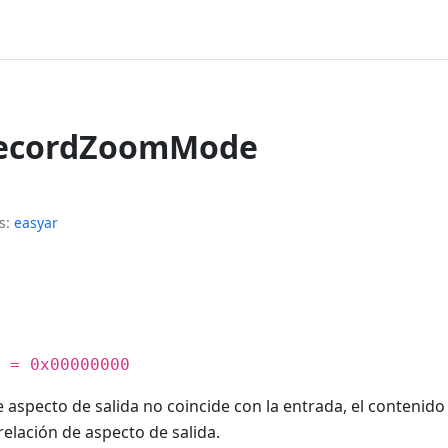
ecordZoomMode
s
easyar
 = 0x00000000
de aspecto de salida no coincide con la entrada, el contenido
relación de aspecto de salida.