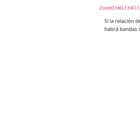
ZoomInWithAll
Si la relación 
habrá bandas 