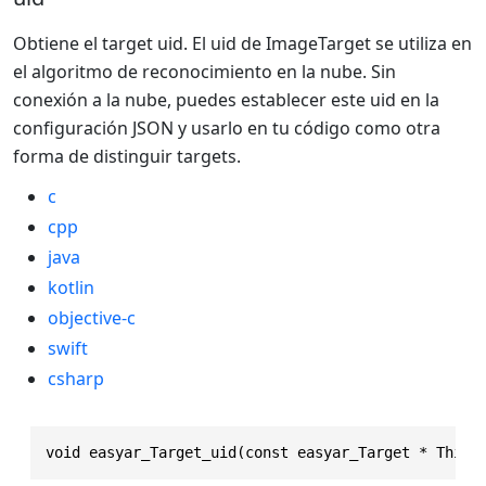
Obtiene el target uid. El uid de ImageTarget se utiliza en
el algoritmo de reconocimiento en la nube. Sin
conexión a la nube, puedes establecer este uid en la
configuración JSON y usarlo en tu código como otra
forma de distinguir targets.
c
cpp
java
kotlin
objective-c
swift
csharp
void easyar_Target_uid(const easyar_Target * This,