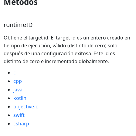
Métodos
runtimeID
Obtiene el target id. El target id es un entero creado en
tiempo de ejecución, válido (distinto de cero) solo
después de una configuración exitosa. Este id es
distinto de cero e incrementado globalmente.
c
cpp
java
kotlin
objective-c
swift
csharp