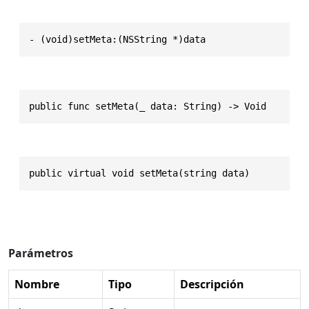
- (void)setMeta:(NSString *)data
public func setMeta(_ data: String) -> Void
public virtual void setMeta(string data)
Parámetros
Nombre
Tipo
Descripción