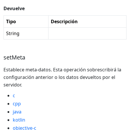
Devuelve
Tipo
Descripción
String
setMeta
Establece meta-datos. Esta operación sobrescribirá la
configuración anterior o los datos devueltos por el
servidor.
c
cpp
java
kotlin
objective-c