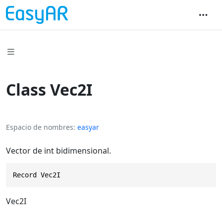
Class Vec2I
Espacio de nombres
easyar
Vector de int bidimensional.
Record Vec2I
Vec2I