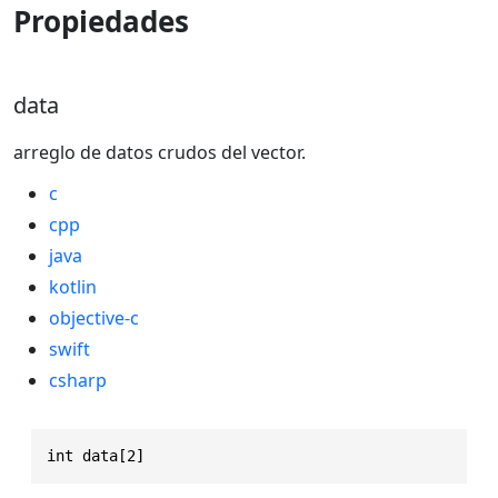
Propiedades
data
arreglo de datos crudos del vector.
c
cpp
java
kotlin
objective-c
swift
csharp
int data[2]