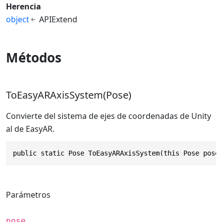
Herencia
object
APIExtend
Métodos
ToEasyARAxisSystem(Pose)
Convierte del sistema de ejes de coordenadas de Unity
al de EasyAR.
public static Pose ToEasyARAxisSystem(this Pose pose
Parámetros
pose