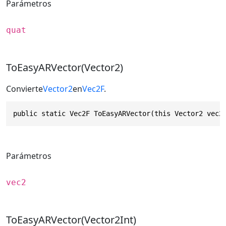
Parámetros
quat
ToEasyARVector(Vector2)
Convierte
Vector2
en
Vec2F
.
public static Vec2F ToEasyARVector(this Vector2 vec2
Parámetros
vec2
ToEasyARVector(Vector2Int)