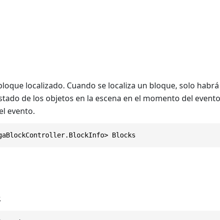
loque localizado. Cuando se localiza un bloque, solo habrá u
 estado de los objetos en la escena en el momento del even
el evento.
gaBlockController.BlockInfo> Blocks
.