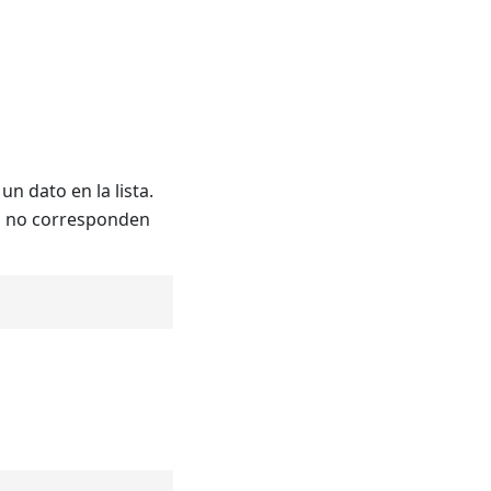
n dato en la lista.
to no corresponden