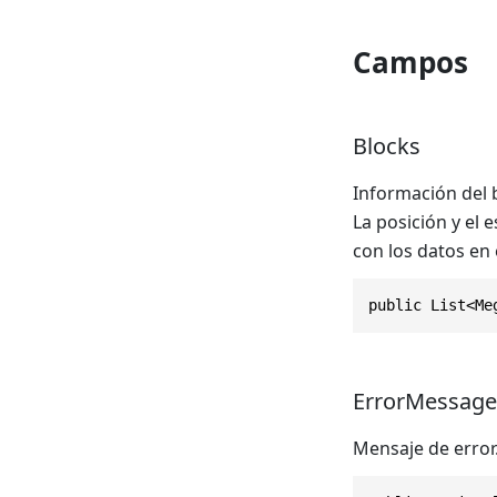
Campos
Blocks
Información del b
La posición y el
con los datos en 
public List<Me
ErrorMessage
Mensaje de error