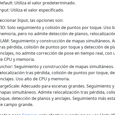
efault: Utiliza el valor predeterminado.
nput: Utiliza el valor especificado.
leccionar Input, las opciones son:
IO: Solo seguimiento y colisión de puntos por toque. Uso b
emoria, pero no admite detección de planos, relocalización
LAM: Seguimiento y construcción de mapas simultáneos. Ad
ras pérdida, colisión de puntos por toque y detección de pl
nclajes, no admite corrección de pose en tiempo real, con
de CPU y memoria.
nchor: Seguimiento y construcción de mapas simultáneos.
elocalización tras pérdida, colisión de puntos por toque, d
nclajes. Uso alto de CPU y memoria.
argeScale: Adecuado para escenas grandes. Seguimiento y
apas simultáneos. Admite relocalización tras pérdida, coli
oque, detección de planos y anclajes. Seguimiento más est
de campo grande.