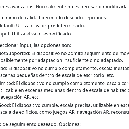
ones avanzadas. Normalmente no es necesario modificarlas
 mínimo de calidad permitido deseado. Opciones:
efault: Utiliza el valor predeterminado.
nput: Utiliza el valor especificado.
leccionar Input, las opciones son:
otSupported: El dispositivo no admite seguimiento de mov
osiblemente por adaptación insuficiente o no adaptado.
ad: El dispositivo no cumple completamente, escala inestabl
scenas pequeñas dentro de escala de escritorio, etc.
imited: El dispositivo no cumple completamente, escala cer
tilizable en escenas medianas dentro de escala de habitac
avegación AR, etc.
ood: El dispositivo cumple, escala precisa, utilizable en e
scala de edificios, como juegos AR, navegación AR, reconstr
 de seguimiento deseado. Opciones: