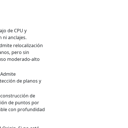
ajo de CPU y
 ni anclajes.
mite relocalización
anos, pero sin
 uso moderado-alto
 Admite
etección de planos y
 construcción de
sión de puntos por
able con profundidad