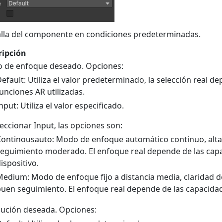
lla del componente en condiciones predeterminadas.
ripción
 de enfoque deseado. Opciones:
efault: Utiliza el valor predeterminado, la selección real d
unciones AR utilizadas.
nput: Utiliza el valor especificado.
leccionar Input, las opciones son:
ontinousauto: Modo de enfoque automático continuo, alta
eguimiento moderado. El enfoque real depende de las cap
ispositivo.
edium: Modo de enfoque fijo a distancia media, claridad
uen seguimiento. El enfoque real depende de las capacidade
lución deseada. Opciones: