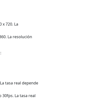
 x 720. La
360. La resolución
:
 La tasa real depende
 30fps. La tasa real