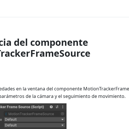
cia del componente
rackerFrameSource
piedades en la ventana del componente MotionTrackerFram
 parámetros de la cámara y el seguimiento de movimiento.