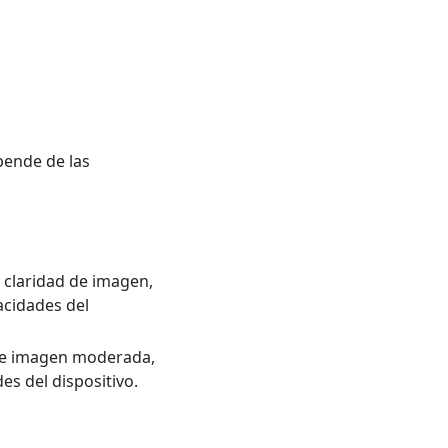
epende de las
 claridad de imagen,
acidades del
 de imagen moderada,
s del dispositivo.