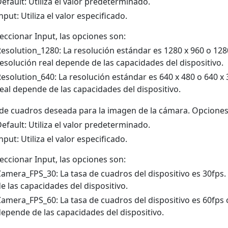
efault: Utiliza el valor predeterminado.
nput: Utiliza el valor especificado.
leccionar Input, las opciones son:
esolution_1280: La resolución estándar es 1280 x 960 o 1280
esolución real depende de las capacidades del dispositivo.
esolution_640: La resolución estándar es 640 x 480 o 640 x 
eal depende de las capacidades del dispositivo.
de cuadros deseada para la imagen de la cámara. Opciones
efault: Utiliza el valor predeterminado.
nput: Utiliza el valor especificado.
leccionar Input, las opciones son:
amera_FPS_30: La tasa de cuadros del dispositivo es 30fps.
e las capacidades del dispositivo.
amera_FPS_60: La tasa de cuadros del dispositivo es 60fps o
epende de las capacidades del dispositivo.