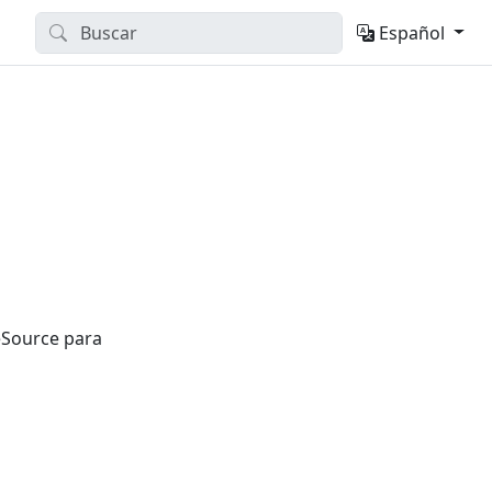
Español
eSource para