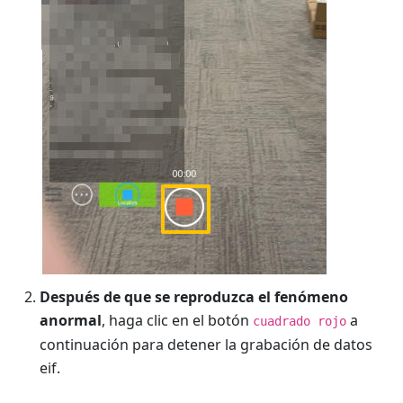
Después de que se reproduzca el fenómeno
anormal
, haga clic en el botón
a
cuadrado rojo
continuación para detener la grabación de datos
eif.