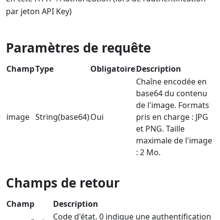
par jeton API Key)
Paramètres de requête
Champ
Type
Obligatoire
Description
Chaîne encodée en
base64 du contenu
de l'image. Formats
image
String(base64)
Oui
pris en charge : JPG
et PNG. Taille
maximale de l'image
: 2 Mo.
Champs de retour
Champ
Description
Code d'état. 0 indique une authentification