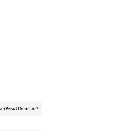
sorResultSource * This)