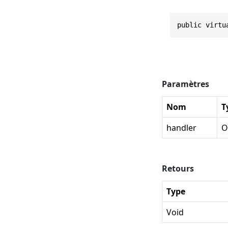
public virtu
Paramètres
Nom
T
handler
O
Retours
Type
Void