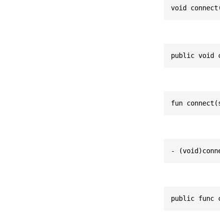
void connect
public void 
fun connect(
- (void)conn
public func 