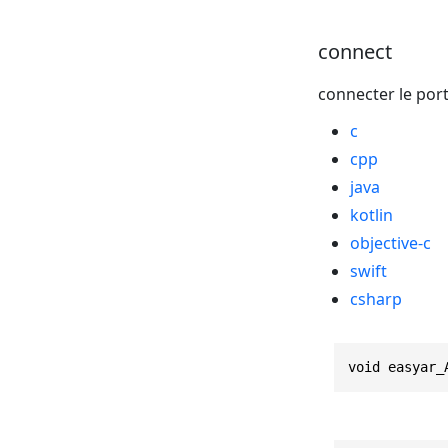
connect
connecter le port
c
cpp
java
kotlin
objective-c
swift
csharp
void easyar_