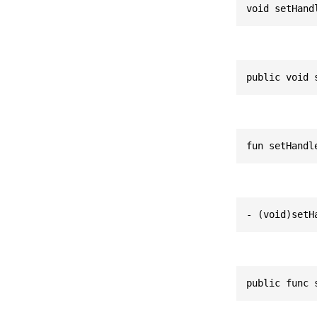
void setHand
public void 
fun setHandl
- (void)setH
public func 