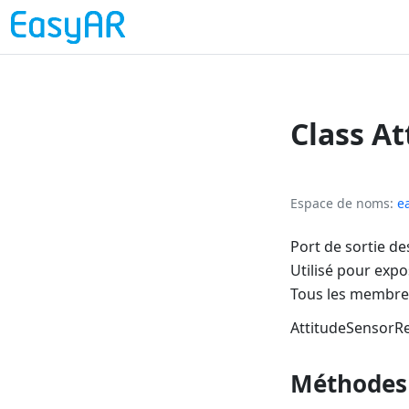
Class A
Espace de noms
e
Port de sortie de
Utilisé pour exp
Tous les membres
AttitudeSensorR
Méthodes