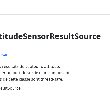
ttitudeSensorResultSource
asyar
s résultats du capteur d'attitude.
oser un port de sortie d'un composant.
 de cette classe sont thread-safe.
esultSource