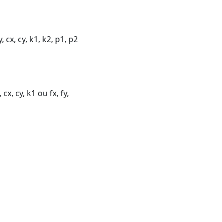
x, cy, k1, k2, p1, p2
, cy, k1 ou fx, fy,