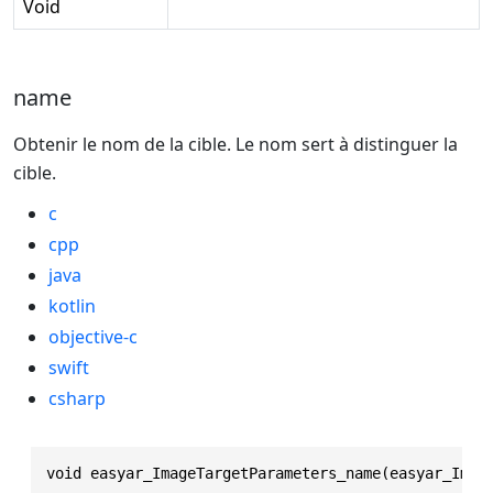
Void
name
Obtenir le nom de la cible. Le nom sert à distinguer la
cible.
c
cpp
java
kotlin
objective-c
swift
csharp
void easyar_ImageTargetParameters_name(easyar_Imag