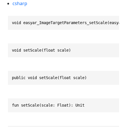
csharp
void easyar_ImageTargetParameters_setScale(easyar_
void setScale(float scale)
public void setScale(float scale)
fun setScale(scale: Float): Unit