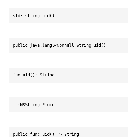
std::string uid()
public java.lang.@Nonnull String uid()
fun uid(): String
- (NSString *)uid
public func uid() -> String