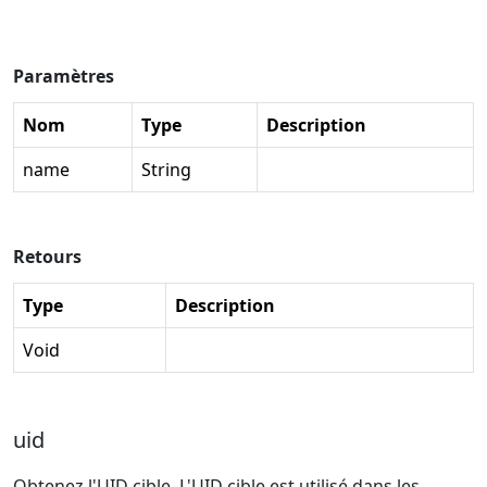
Paramètres
Nom
Type
Description
name
String
Retours
Type
Description
Void
uid
Obtenez l'UID cible. L'UID cible est utilisé dans les