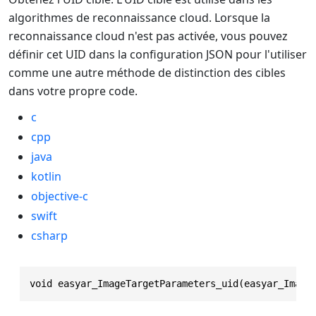
algorithmes de reconnaissance cloud. Lorsque la
reconnaissance cloud n'est pas activée, vous pouvez
définir cet UID dans la configuration JSON pour l'utiliser
comme une autre méthode de distinction des cibles
dans votre propre code.
c
cpp
java
kotlin
objective-c
swift
csharp
void easyar_ImageTargetParameters_uid(easyar_Image