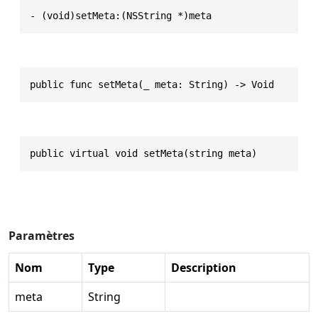
- (void)setMeta:(NSString *)meta
public func setMeta(_ meta: String) -> Void
public virtual void setMeta(string meta)
Paramètres
Nom
Type
Description
meta
String