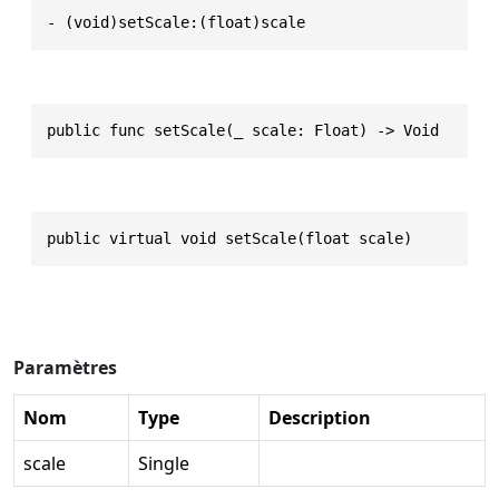
- (void)setScale:(float)scale
public func setScale(_ scale: Float) -> Void
public virtual void setScale(float scale)
Paramètres
Nom
Type
Description
scale
Single