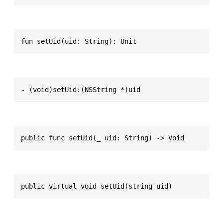
fun setUid(uid: String): Unit
- (void)setUid:(NSString *)uid
public func setUid(_ uid: String) -> Void
public virtual void setUid(string uid)