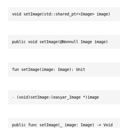
void setImage(std::shared_ptr<Image> image)
public void setImage(@Nonnull Image image)
fun setImage(image: Image): Unit
- (void)setImage:(easyar_Image *)image
public func setImage(_ image: Image) -> Void