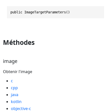
public ImageTargetParameters()
Méthodes
image
Obtenir l'image
c
cpp
java
kotlin
objective-c