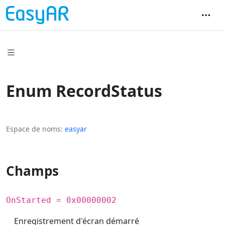
Enum RecordStatus
Espace de noms
easyar
Champs
OnStarted = 0x00000002
Enregistrement d'écran démarré