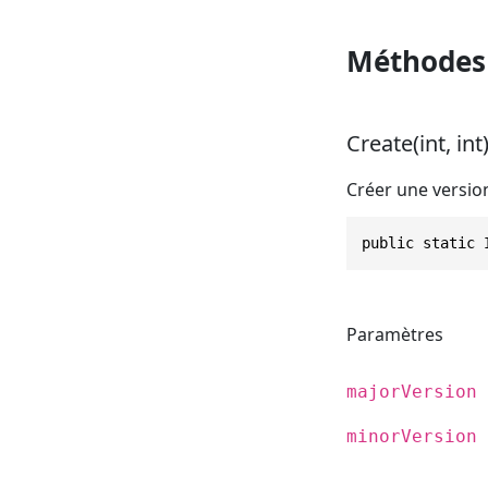
Méthodes
Create(int, int
Créer une versio
public static 
Paramètres
majorVersion
minorVersion