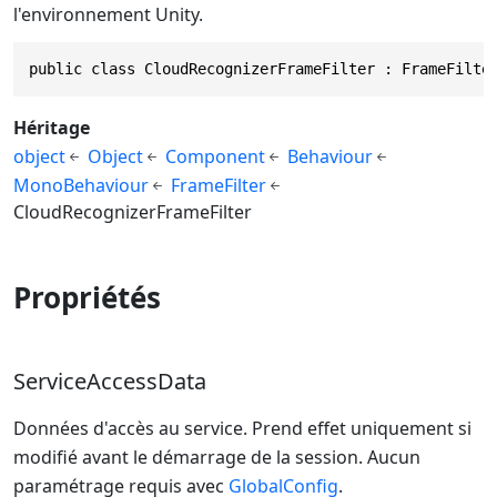
l'environnement Unity.
public class CloudRecognizerFrameFilter : FrameFilte
Héritage
object
Object
Component
Behaviour
MonoBehaviour
FrameFilter
CloudRecognizerFrameFilter
Propriétés
ServiceAccessData
Données d'accès au service. Prend effet uniquement si
modifié avant le démarrage de la session. Aucun
paramétrage requis avec
GlobalConfig
.