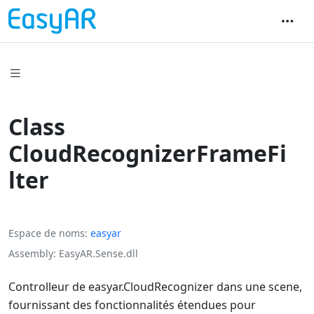
Class
CloudRecognizerFrameFi
lter
Espace de noms
easyar
Assembly
EasyAR.Sense.dll
Controlleur de
easyar.CloudRecognizer
dans une scene,
fournissant des fonctionnalités étendues pour