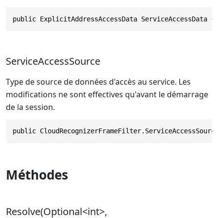
public ExplicitAddressAccessData ServiceAccessData {
ServiceAccessSource
Type de source de données d'accès au service. Les
modifications ne sont effectives qu'avant le démarrage
de la session.
public CloudRecognizerFrameFilter.ServiceAccessSourc
Méthodes
Resolve(Optional<int>,