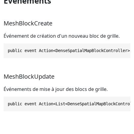
Événements
MeshBlockCreate
Événement de création d'un nouveau bloc de grille.
public event Action<DenseSpatialMapBlockController> 
MeshBlockUpdate
Événements de mise à jour des blocs de grille.
public event Action<List<DenseSpatialMapBlockControl