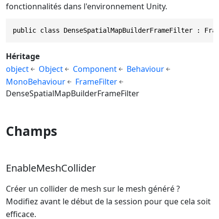
fonctionnalités dans l'environnement Unity.
public class DenseSpatialMapBuilderFrameFilter : Fra
Héritage
object
Object
Component
Behaviour
MonoBehaviour
FrameFilter
DenseSpatialMapBuilderFrameFilter
Champs
EnableMeshCollider
Créer un collider de mesh sur le mesh généré ?
Modifiez avant le début de la session pour que cela soit
efficace.