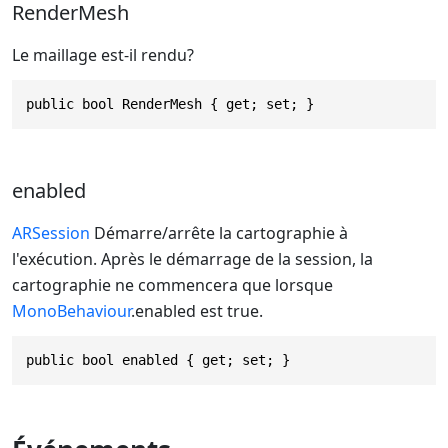
RenderMesh
Le maillage est-il rendu?
public bool RenderMesh { get; set; }
enabled
ARSession
Démarre/arrête la cartographie à
l'exécution. Après le démarrage de la session, la
cartographie ne commencera que lorsque
MonoBehaviour
.enabled est true.
public bool enabled { get; set; }