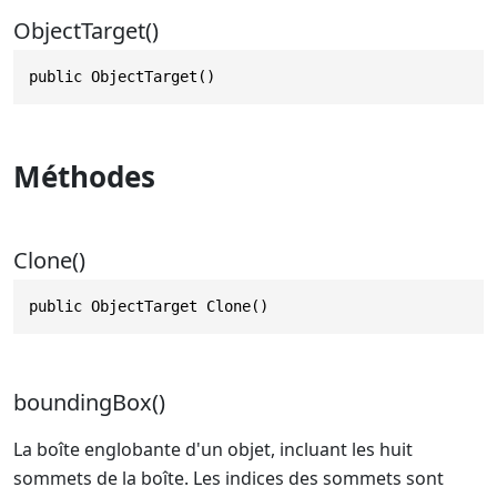
ObjectTarget()
public ObjectTarget()
Méthodes
Clone()
public ObjectTarget Clone()
boundingBox()
La boîte englobante d'un objet, incluant les huit
sommets de la boîte. Les indices des sommets sont