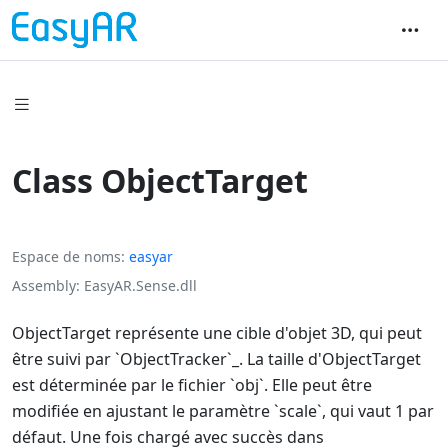
Class ObjectTarget
Espace de noms
easyar
Assembly
EasyAR.Sense.dll
ObjectTarget représente une cible d'objet 3D, qui peut
être suivi par `ObjectTracker`_. La taille d'ObjectTarget
est déterminée par le fichier `obj`. Elle peut être
modifiée en ajustant le paramètre `scale`, qui vaut 1 par
défaut. Une fois chargé avec succès dans