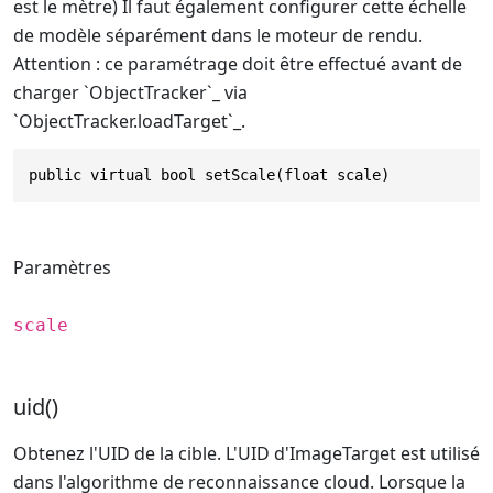
est le mètre) Il faut également configurer cette échelle
de modèle séparément dans le moteur de rendu.
Attention : ce paramétrage doit être effectué avant de
charger `ObjectTracker`_ via
`ObjectTracker.loadTarget`_.
public virtual bool setScale(float scale)
Paramètres
scale
uid()
Obtenez l'UID de la cible. L'UID d'ImageTarget est utilisé
dans l'algorithme de reconnaissance cloud. Lorsque la