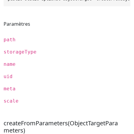
Paramètres
path
storageType
name
uid
meta
scale
createFromParameters(ObjectTargetPara
meters)