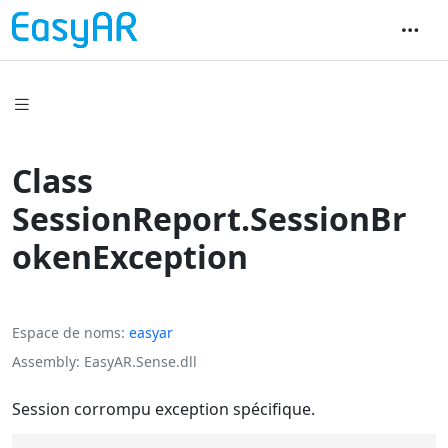
Class
SessionReport.SessionBr
okenException
Espace de noms
easyar
Assembly
EasyAR.Sense.dll
Session corrompu exception spécifique.