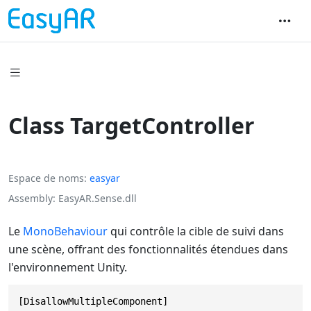
Class TargetController
Espace de noms
easyar
Assembly
EasyAR.Sense.dll
Le
MonoBehaviour
qui contrôle la cible de suivi dans
une scène, offrant des fonctionnalités étendues dans
l'environnement Unity.
[DisallowMultipleComponent]
