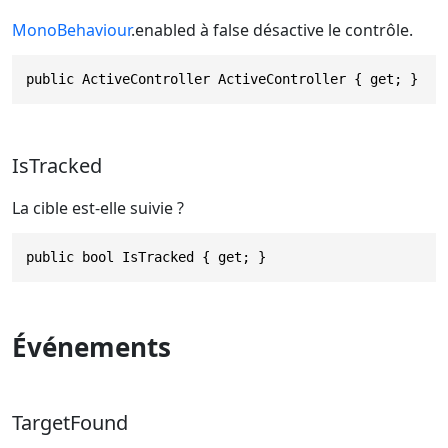
MonoBehaviour
.enabled à false désactive le contrôle.
public ActiveController ActiveController { get; }
IsTracked
La cible est-elle suivie ?
public bool IsTracked { get; }
Événements
TargetFound