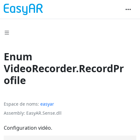
Enum
VideoRecorder.RecordPr
ofile
Espace de noms
easyar
Assembly
EasyAR.Sense.dll
Configuration vidéo.