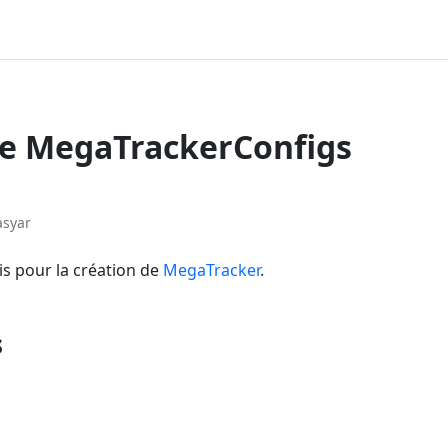
ce MegaTrackerConfigs
asyar
s pour la création de
MegaTracker
.
s