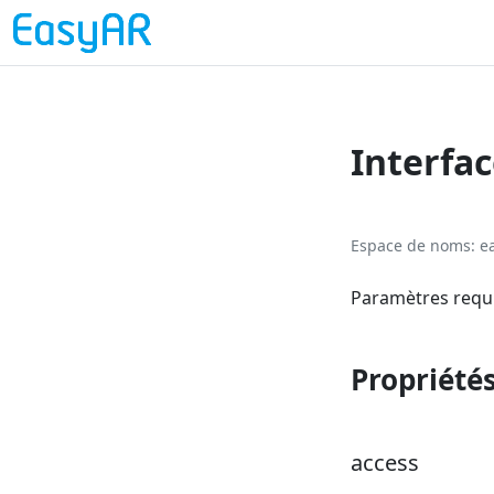
Interfa
Espace de noms
e
Paramètres requi
Propriété
access