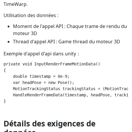
TimeWarp.
Utilisation des données :
Moment de l'appel API : Chaque trame de rendu du
moteur 3D
Thread d'appel API : Game thread du moteur 3D
Exemple d'appel d'api dans unity：
private void InputRenderFrameMotionData()

{

    double timestamp = 0e-9;

    var headPose = new Pose();

    MotionTrackingStatus trackingStatus = (MotionTracki
    HandleRenderFrameData(timestamp, headPose, tracking
Détails des exigences de