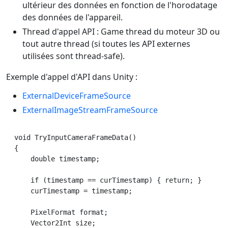
ultérieur des données en fonction de l'horodatage
des données de l'appareil.
Thread d'appel API : Game thread du moteur 3D ou
tout autre thread (si toutes les API externes
utilisées sont thread-safe).
Exemple d'appel d'API dans Unity :
ExternalDeviceFrameSource
ExternalImageStreamFrameSource
void TryInputCameraFrameData()

{

    double timestamp;

    if (timestamp == curTimestamp) { return; }

    curTimestamp = timestamp;

    PixelFormat format;

    Vector2Int size;
