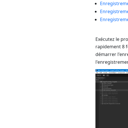
Enregistreme
Enregistrem
Enregistreme
Exécutez le pr
rapidement 8 fo
démarrer l'enr
l'enregistreme