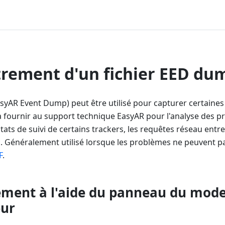
trement d'un fichier EED du
EasyAR Event Dump) peut être utilisé pour capturer certaine
 à fournir au support technique EasyAR pour l'analyse des p
tats de suivi de certains trackers, les requêtes réseau entr
c. Généralement utilisé lorsque les problèmes ne peuvent p
F
.
ement à l'aide du panneau du mod
eur