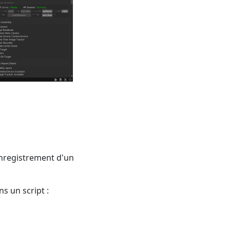
nregistrement d'un
s un script :