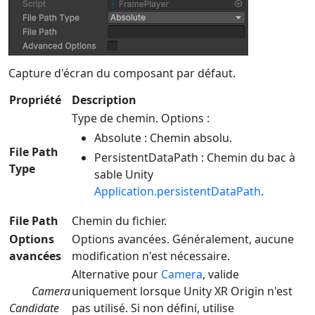
Capture d'écran du composant par défaut.
Propriété
Description
Type de chemin. Options :
Absolute : Chemin absolu.
File Path
PersistentDataPath : Chemin du bac à
Type
sable Unity
Application.persistentDataPath
.
File Path
Chemin du fichier.
Options
Options avancées. Généralement, aucune
avancées
modification n'est nécessaire.
Alternative pour
Camera
, valide
Camera
uniquement lorsque Unity XR Origin n'est
Candidate
pas utilisé. Si non défini, utilise