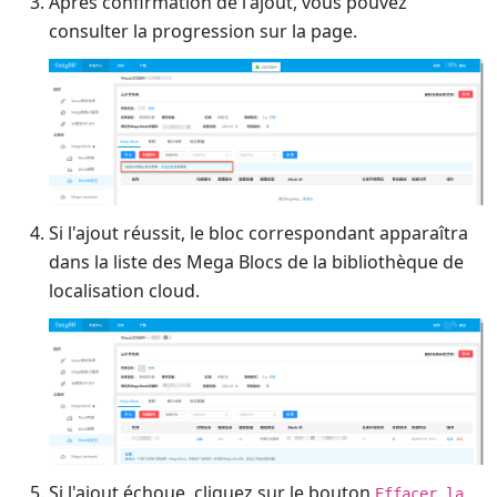
Après confirmation de l'ajout, vous pouvez
consulter la progression sur la page.
Si l'ajout réussit, le bloc correspondant apparaîtra
dans la liste des Mega Blocs de la bibliothèque de
localisation cloud.
Si l'ajout échoue, cliquez sur le bouton
Effacer la