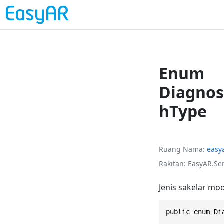
Enum
Diagnos
hType
Ruang Nama
easy
Rakitan
EasyAR.Sen
Jenis sakelar m
public enum Di