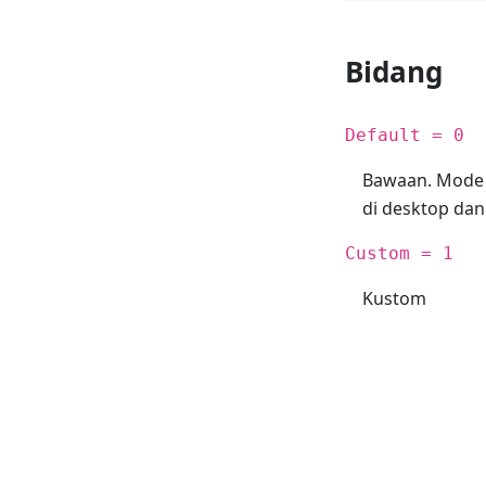
Bidang
Default = 0
Bawaan. Mode p
di desktop dan
Custom = 1
Kustom