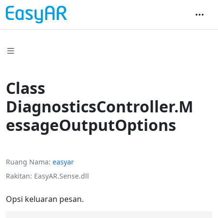
Class
DiagnosticsController.M
essageOutputOptions
Ruang Nama
easyar
Rakitan
EasyAR.Sense.dll
Opsi keluaran pesan.