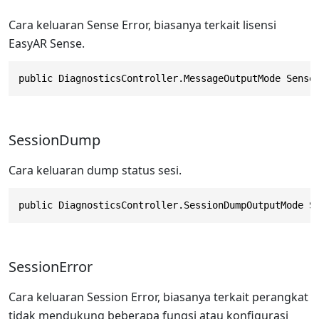
Cara keluaran Sense Error, biasanya terkait lisensi
EasyAR Sense.
public DiagnosticsController.MessageOutputMode Sense
SessionDump
Cara keluaran dump status sesi.
public DiagnosticsController.SessionDumpOutputMode S
SessionError
Cara keluaran Session Error, biasanya terkait perangkat
tidak mendukung beberapa fungsi atau konfigurasi