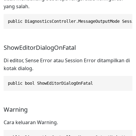
yang salah.
public DiagnosticsController.MessageOutputMode Sessi
ShowEditorDialogOnFatal
Di editor, Sense Error atau Session Error ditampilkan di
kotak dialog.
public bool ShowEditorDialogOnFatal
Warning
Cara keluaran Warning.