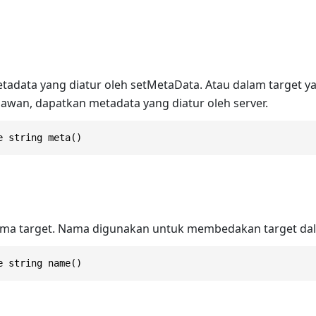
adata yang diatur oleh setMetaData. Atau dalam target y
awan, dapatkan metadata yang diatur oleh server.
e string meta()
a target. Nama digunakan untuk membedakan target dalam
e string name()