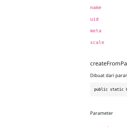
name
uid
meta
scale
createFromPa
Dibuat dari para
public static 
Parameter