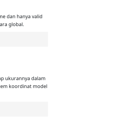
ime dan hanya valid
ara global.
adap ukurannya dalam
stem koordinat model