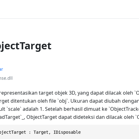
bjectTarget
ar
se.dll
epresentasikan target objek 3D, yang dapat dilacak oleh `O
get ditentukan oleh file `obj`. Ukuran dapat diubah denga
ault `scale` adalah 1. Setelah berhasil dimuat ke `ObjectTrack
adTarget`_, ObjectTarget dapat dideteksi dan dilacak oleh `
bjectTarget : Target, IDisposable