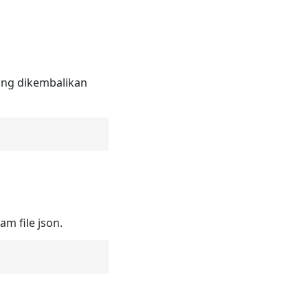
ang dikembalikan
 file json.