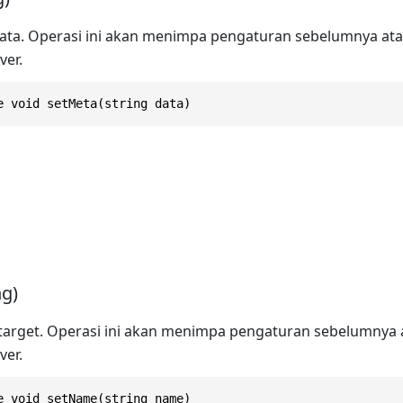
ta. Operasi ini akan menimpa pengaturan sebelumnya ata
ver.
e void setMeta(string data)
g)
arget. Operasi ini akan menimpa pengaturan sebelumnya 
ver.
e void setName(string name)