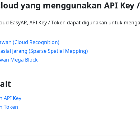
loud yang menggunakan API Key /
loud EasyAR, API Key / Token dapat digunakan untuk menga
awan (Cloud Recognition)
sial jarang (Sparse Spatial Mapping)
awan Mega Block
ait
 API Key
n Token