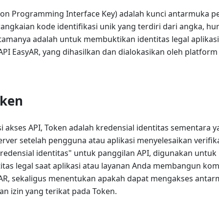
ation Programming Interface Key) adalah kunci antarmuka
rangkaian kode identifikasi unik yang terdiri dari angka, hu
tamanya adalah untuk membuktikan identitas legal aplikas
PI EasyAR, yang dihasilkan dan dialokasikan oleh platfor
oken
i akses API, Token adalah kredensial identitas sementara ya
erver setelah pengguna atau aplikasi menyelesaikan verifikas
redensial identitas" untuk panggilan API, digunakan untuk
itas legal saat aplikasi atau layanan Anda membangun ko
yAR, sekaligus menentukan apakah dapat mengakses antar
an izin yang terikat pada Token.