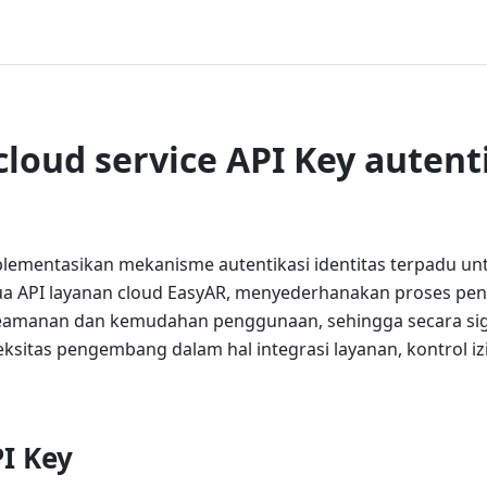
loud service API Key autent
lementasikan mekanisme autentikasi identitas terpadu un
ua API layanan cloud EasyAR, menyederhanakan proses p
amanan dan kemudahan penggunaan, sehingga secara sig
ksitas pengembang dalam hal integrasi layanan, kontrol iz
PI Key