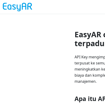
EasyAR c
terpadu
API Key mengimp
terpusat ke sem
meningkatkan ke
biaya dan komple
manajemen.
Apa itu A