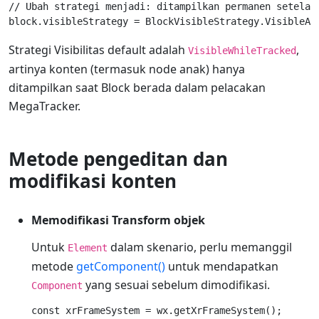
// Ubah strategi menjadi: ditampilkan permanen setelah 
Strategi Visibilitas default adalah
,
VisibleWhileTracked
artinya konten (termasuk node anak) hanya
ditampilkan saat Block berada dalam pelacakan
MegaTracker.
Metode pengeditan dan
modifikasi konten
Memodifikasi Transform objek
Untuk
dalam skenario, perlu memanggil
Element
metode
getComponent()
untuk mendapatkan
yang sesuai sebelum dimodifikasi.
Component
const xrFrameSystem = wx.getXrFrameSystem();
