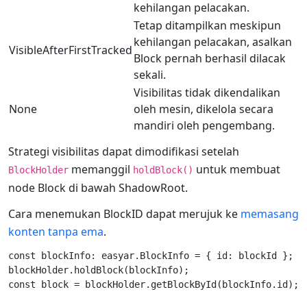
kehilangan pelacakan.
Tetap ditampilkan meskipun
kehilangan pelacakan, asalkan
VisibleAfterFirstTracked
Block pernah berhasil dilacak
sekali.
Visibilitas tidak dikendalikan
None
oleh mesin, dikelola secara
mandiri oleh pengembang.
Strategi visibilitas dapat dimodifikasi setelah
memanggil
untuk membuat
BlockHolder
holdBlock()
node Block di bawah ShadowRoot.
Cara menemukan BlockID dapat merujuk ke
memasang
konten tanpa ema
.
const blockInfo: easyar.BlockInfo = { id: blockId };

blockHolder.holdBlock(blockInfo);

const block = blockHolder.getBlockById(blockInfo.id);
