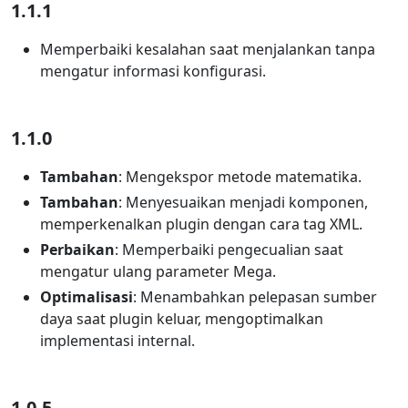
1.1.1
Memperbaiki kesalahan saat menjalankan tanpa
mengatur informasi konfigurasi.
1.1.0
Tambahan
: Mengekspor metode matematika.
Tambahan
: Menyesuaikan menjadi komponen,
memperkenalkan plugin dengan cara tag XML.
Perbaikan
: Memperbaiki pengecualian saat
mengatur ulang parameter Mega.
Optimalisasi
: Menambahkan pelepasan sumber
daya saat plugin keluar, mengoptimalkan
implementasi internal.
1.0.5