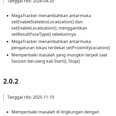
Tanggal rilis: 2026-04-20
MegaTracker menambahkan antarmuka
setEnableStatelessLocalization() dan
setEnableLocalization(), menggantikan
setResultPoseType() sebelumnya
MegaTracker menambahkan antarmuka
pengaturan lokasi terdekat setProximityLocation()
Memperbaiki masalah yang mungkin terjadi saat
Session berulang kali Start(), Stop()
2.0.2
Tanggal rilis: 2025-11-19
Memperbaiki masalah di lingkungan dengan