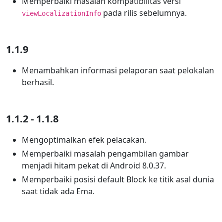
Memperbaiki masalah kompatibilitas versi
pada rilis sebelumnya.
viewLocalizationInfo
1.1.9
Menambahkan informasi pelaporan saat pelokalan
berhasil.
1.1.2 - 1.1.8
Mengoptimalkan efek pelacakan.
Memperbaiki masalah pengambilan gambar
menjadi hitam pekat di Android 8.0.37.
Memperbaiki posisi default Block ke titik asal dunia
saat tidak ada Ema.