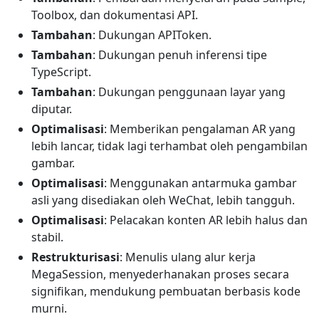
Toolbox, dan dokumentasi API.
Tambahan
: Dukungan APIToken.
Tambahan
: Dukungan penuh inferensi tipe
TypeScript.
Tambahan
: Dukungan penggunaan layar yang
diputar.
Optimalisasi
: Memberikan pengalaman AR yang
lebih lancar, tidak lagi terhambat oleh pengambilan
gambar.
Optimalisasi
: Menggunakan antarmuka gambar
asli yang disediakan oleh WeChat, lebih tangguh.
Optimalisasi
: Pelacakan konten AR lebih halus dan
stabil.
Restrukturisasi
: Menulis ulang alur kerja
MegaSession, menyederhanakan proses secara
signifikan, mendukung pembuatan berbasis kode
murni.