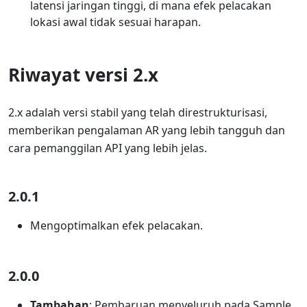
latensi jaringan tinggi, di mana efek pelacakan
lokasi awal tidak sesuai harapan.
Riwayat versi 2.x
2.x adalah versi stabil yang telah direstrukturisasi,
memberikan pengalaman AR yang lebih tangguh dan
cara pemanggilan API yang lebih jelas.
2.0.1
Mengoptimalkan efek pelacakan.
2.0.0
Tambahan
: Pembaruan menyeluruh pada Sample,