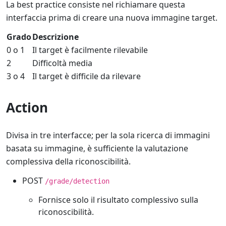
La best practice consiste nel richiamare questa
interfaccia prima di creare una nuova immagine target.
Grado
Descrizione
0 o 1
Il target è facilmente rilevabile
2
Difficoltà media
3 o 4
Il target è difficile da rilevare
Action
Divisa in tre interfacce; per la sola ricerca di immagini
basata su immagine, è sufficiente la valutazione
complessiva della riconoscibilità.
POST
/grade/detection
Fornisce solo il risultato complessivo sulla
riconoscibilità.