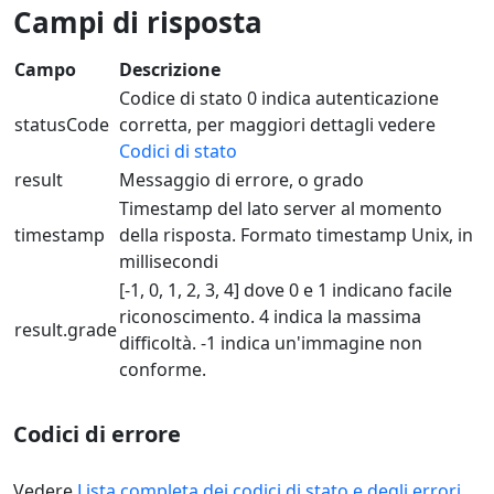
Campi di risposta
Campo
Descrizione
Codice di stato 0 indica autenticazione
statusCode
corretta, per maggiori dettagli vedere
Codici di stato
result
Messaggio di errore, o grado
Timestamp del lato server al momento
timestamp
della risposta. Formato timestamp Unix, in
millisecondi
[-1, 0, 1, 2, 3, 4] dove 0 e 1 indicano facile
riconoscimento. 4 indica la massima
result.grade
difficoltà. -1 indica un'immagine non
conforme.
Codici di errore
Vedere
Lista completa dei codici di stato e degli errori