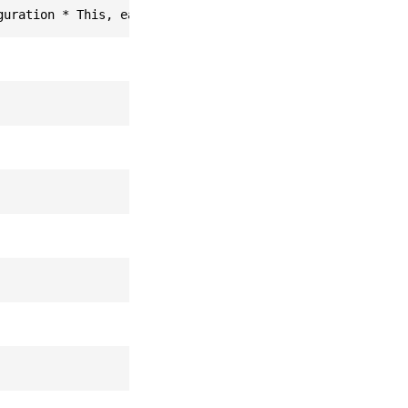
guration * This, easyar_String * path)