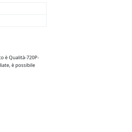
to è Qualità-720P-
ate, è possibile