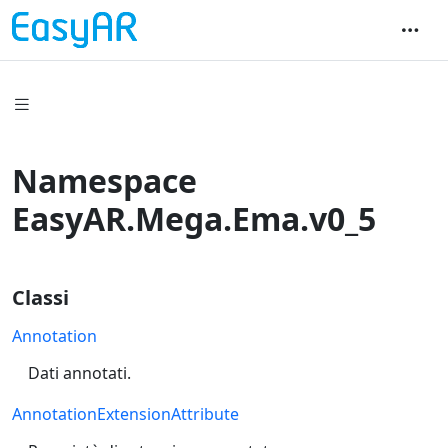
Namespace
EasyAR.Mega.Ema.v0_5
Classi
Annotation
Dati annotati.
AnnotationExtensionAttribute