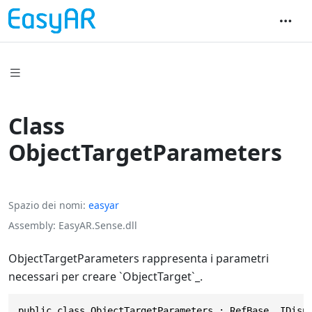
Class
ObjectTargetParameters
Spazio dei nomi
easyar
Assembly
EasyAR.Sense.dll
ObjectTargetParameters rappresenta i parametri
necessari per creare `ObjectTarget`_.
public class ObjectTargetParameters : RefBase, IDisp