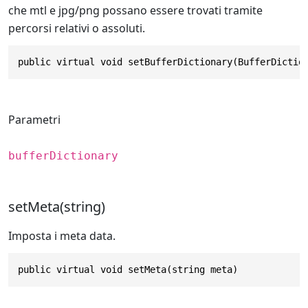
che mtl e jpg/png possano essere trovati tramite
percorsi relativi o assoluti.
public virtual void setBufferDictionary(BufferDictio
Parametri
bufferDictionary
setMeta(string)
Imposta i meta data.
public virtual void setMeta(string meta)