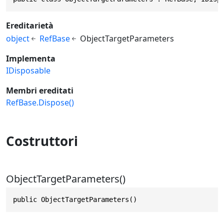
Ereditarietà
object
RefBase
ObjectTargetParameters
Implementa
IDisposable
Membri ereditati
RefBase.Dispose()
Costruttori
ObjectTargetParameters()
public ObjectTargetParameters()