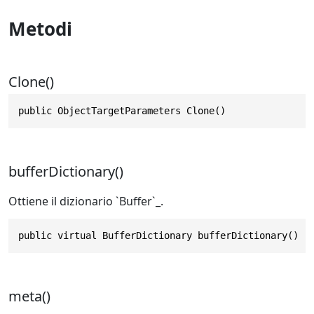
Metodi
Clone()
public ObjectTargetParameters Clone()
bufferDictionary()
Ottiene il dizionario `Buffer`_.
public virtual BufferDictionary bufferDictionary()
meta()