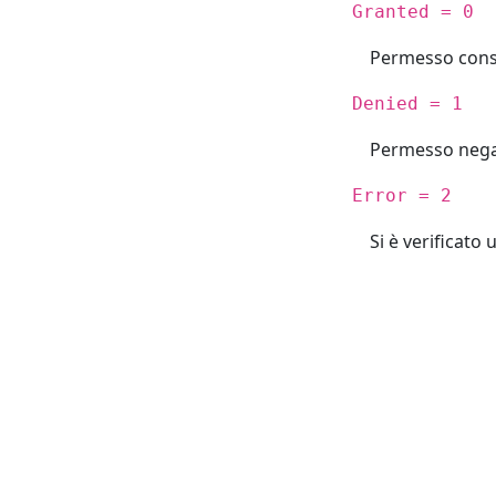
Granted = 0
Permesso cons
Denied = 1
Permesso neg
Error = 2
Si è verificato