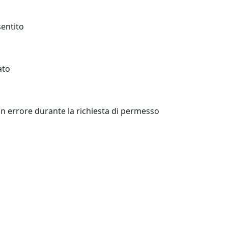
entito
ato
 un errore durante la richiesta di permesso