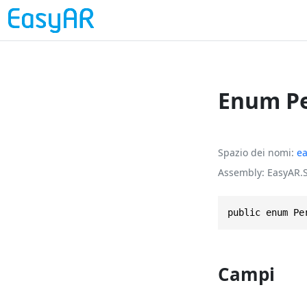
Enum Pe
Spazio dei nomi
ea
Assembly
EasyAR.S
public enum Pe
Campi