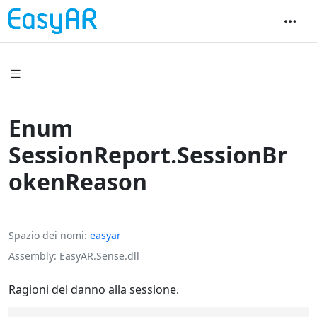
Enum
SessionReport.SessionBr
okenReason
Spazio dei nomi
easyar
Assembly
EasyAR.Sense.dll
Ragioni del danno alla sessione.