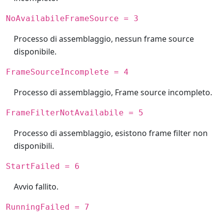
NoAvailabileFrameSource = 3
Processo di assemblaggio, nessun frame source
disponibile.
FrameSourceIncomplete = 4
Processo di assemblaggio, Frame source incompleto.
FrameFilterNotAvailabile = 5
Processo di assemblaggio, esistono frame filter non
disponibili.
StartFailed = 6
Avvio fallito.
RunningFailed = 7