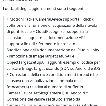
I dettagli degli aggiornamenti sono i seguenti:
+ MotionTrackerCameraDevice supporta il click di
collisione e la funzione di acquisizione della nuvola
di punti locale + CloudRecognizer supporta la
scansione singola + La documentazione API
supporta link di riferimento incrociato -
Suddivisione della documentazione del Plugin Unity
- Rimozione di ImageTarget.setupAll e
ObjectTarget.setupAll, aggiunti esempi di codice per
caricare ImageTarget usando JSON su Android e iOS
* Correzione della race condition multi-thread (che
causava una visualizzazione anomala della
fotocamera) relativa al numero di buffer in
CameraDevice.setSize(Camera1) su Android *
Correzione del valore restituito errato da
CameraDevice.supportedSize(Camera2) su Android