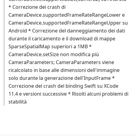
* Correzione dei crash di
CameraDevice.supportedFrameRateRangeLower e
CameraDevice.supportedFrameRateRangeUpper su
Android * Correzione del danneggiamento dei dati
durante il caricamento e il download di mappe
SparseSpatialMap superiori a 1MB *
CameraDevice.setSize non modifica più
CameraParameters; CameraParameters viene
ricalcolato in base alle dimensioni dell'immagine
solo durante la generazione dell'InputFrame *
Correzione del crash del binding Swift su XCode
11.4 e versioni successive * Risolti alcuni problemi di
stabilità