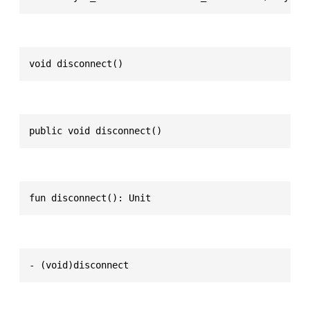
void disconnect()
public void disconnect()
fun disconnect(): Unit
- (void)disconnect