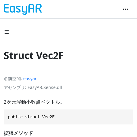
Struct Vec2F
名前空間
easyar
アセンブリ
EasyAR.Sense.dll
2次元浮動小数点ベクトル。
public struct Vec2F
拡張メソッド