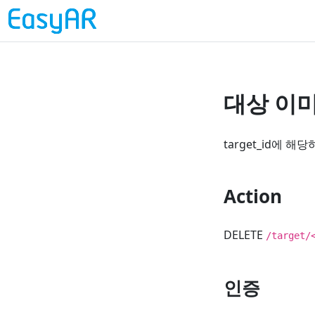
대상 이미지
target_id에 
Action
DELETE
/target/
인증