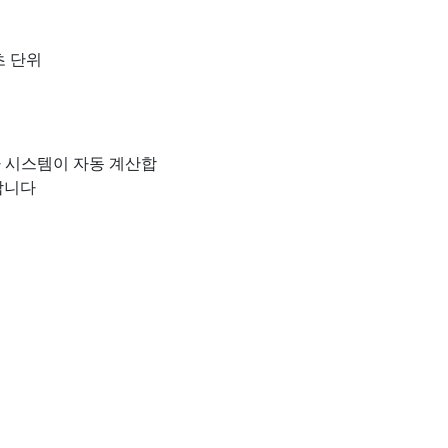
초 단위
라 시스템이 자동 계산합
합니다