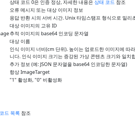
상태 코드 0은 인증 정상, 자세한 내용은
상태 코드
참조
오류 메시지 또는 대상 이미지 정보
응답 반환 시의 서버 시간. Unix 타임스탬프 형식으로 밀리
대상 이미지의 고유 ID
mage
추적 이미지의 base64 인코딩 문자열
대상 이름
인식 이미지 너비(cm 단위). 높이는 업로드한 이미지에 따
니다. 인식 이미지 크기는 증강된 가상 콘텐츠 크기와 일치
추가 정보 (예: JSON 문자열을 base64 인코딩한 문자열)
항상 ImageTarget
"1" 활성화, "0" 비활성화
 코드 목록
참조