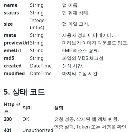
name
String
맵 이름.
status
String
맵 현재 상태.
Integer
size
맵 파일 크기.
(int64)
meta
String
사용자 정의 메타데이터.
previewUrl
String
미리보기 이미지 다운로드 링크.
emeUrl
String
EME 리소스 링크.
md5
String
파일의 MD5 체크섬.
created
DateTime
생성 시간.
modified
DateTime
마지막 수정 시간.
5. 상태 코드
Http 코
의미
설명
드
200
OK
요청 성공, 삭제된 맵 객체 반환.
인증 실패, Token 또는 서명을 확인
401
Unauthorized