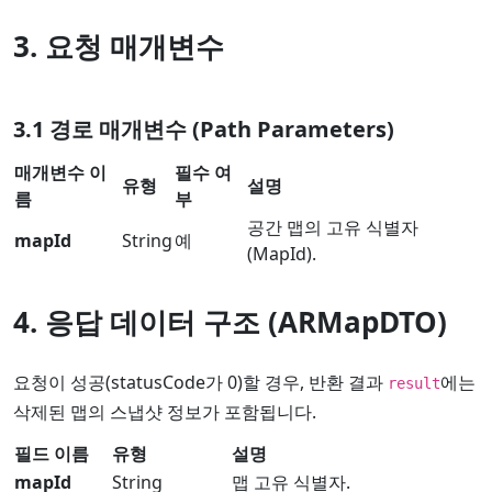
3. 요청 매개변수
3.1 경로 매개변수 (Path Parameters)
매개변수 이
필수 여
유형
설명
름
부
공간 맵의 고유 식별자
mapId
String
예
(MapId).
4. 응답 데이터 구조 (ARMapDTO)
요청이 성공(statusCode가 0)할 경우, 반환 결과
에는
result
삭제된 맵의 스냅샷 정보가 포함됩니다.
필드 이름
유형
설명
mapId
String
맵 고유 식별자.