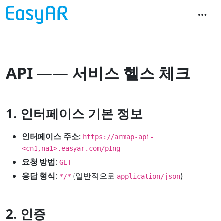
API —— 서비스 헬스 체크
1. 인터페이스 기본 정보
인터페이스 주소
:
https://armap-api-
<cn1,na1>.easyar.com/ping
요청 방법
:
GET
응답 형식
:
(일반적으로
)
*/*
application/json
2. 인증