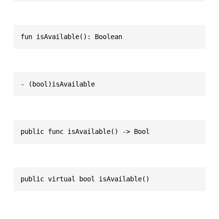
fun isAvailable(): Boolean
- (bool)isAvailable
public func isAvailable() -> Bool
public virtual bool isAvailable()