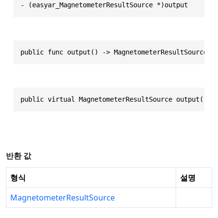
- (easyar_MagnetometerResultSource *)output
public func output() -> MagnetometerResultSource
public virtual MagnetometerResultSource output()
반환 값
형식
설명
MagnetometerResultSource