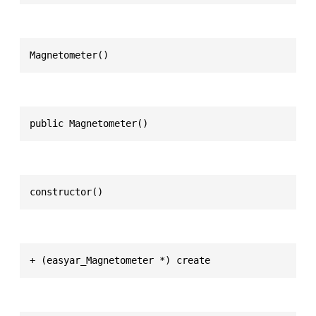
Magnetometer()
public Magnetometer()
constructor()
+ (easyar_Magnetometer *) create