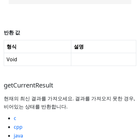
반환 값
형식
설명
Void
getCurrentResult
현재의 최신 결과를 가져오세요. 결과를 가져오지 못한 경우,
비어있는 상태를 반환합니다.
c
cpp
java