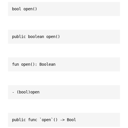
bool open()
public boolean open()
fun open(): Boolean
- (bool)open
public func `open`() -> Bool