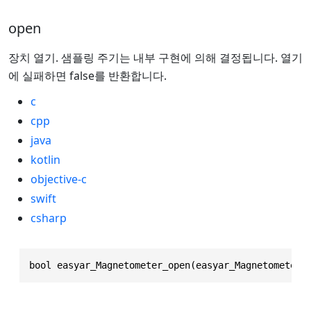
open
장치 열기. 샘플링 주기는 내부 구현에 의해 결정됩니다. 열기
에 실패하면 false를 반환합니다.
c
cpp
java
kotlin
objective-c
swift
csharp
bool easyar_Magnetometer_open(easyar_Magnetometer 