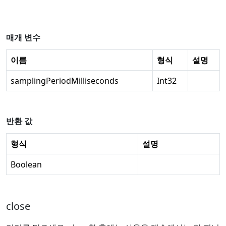
매개 변수
이름
형식
설명
samplingPeriodMilliseconds
Int32
반환 값
형식
설명
Boolean
close