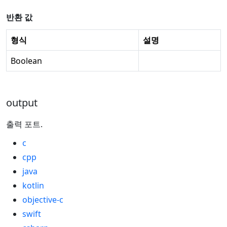
반환 값
형식
설명
Boolean
output
출력 포트.
c
cpp
java
kotlin
objective-c
swift