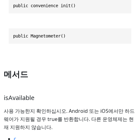
public convenience init()
public Magnetometer()
메서드
isAvailable
사용 가능한지 확인하십시오. Android 또는 iOS에서만 하드
웨어가 지원될 경우 true를 반환합니다. 다른 운영체제는 현
재 지원하지 않습니다.
c